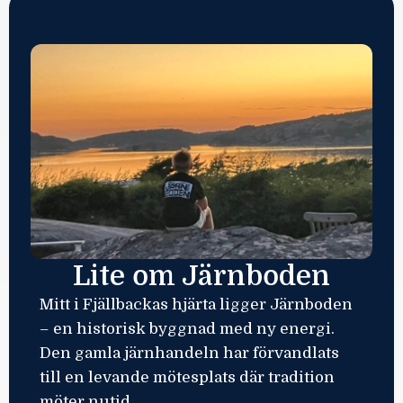
Lite om Järnboden
Mitt i Fjällbackas hjärta ligger Järnboden
– en historisk byggnad med ny energi.
Den gamla järnhandeln har förvandlats
till en levande mötesplats där tradition
möter nutid.