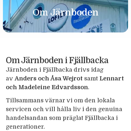
Om Järnboden
Om Järnboden i Fjällbacka
Järnboden i Fjällbacka drivs idag
av
Anders och Åsa Wejrot
samt
Lennart
och Madeleine Edvardsson
.
Tillsammans värnar vi om den lokala
servicen och vill hålla liv i den genuina
handelsandan som präglat Fjällbacka i
generationer.