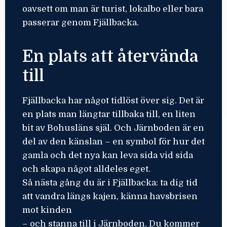
oavsett om man är turist, lokalbo eller bara
passerar genom Fjällbacka.
En plats att återvända
till
Fjällbacka har något tidlöst över sig. Det är
en plats man längtar tillbaka till, en liten
bit av Bohusläns själ. Och Järnboden är en
del av den känslan – en symbol för hur det
gamla och det nya kan leva sida vid sida
och skapa något alldeles eget.
Så nästa gång du är i Fjällbacka: ta dig tid
att vandra längs kajen, känna havsbrisen
mot kinden
– och stanna till i Järnboden. Du kommer